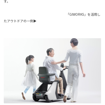
す。
「GIWORKS」を活用し
たアウトドアの一例▶