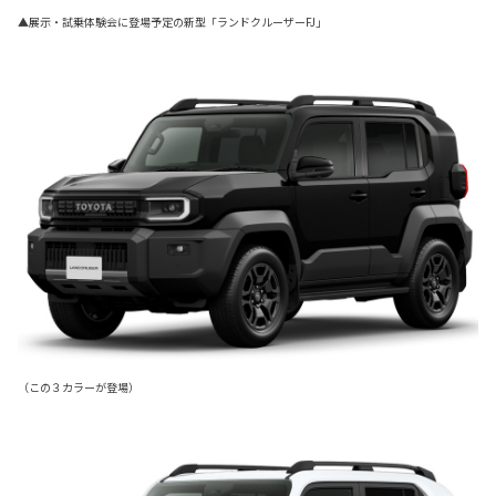
▲展示・試乗体験会に登場予定の新型「ランドクルーザーFJ」
（この３カラーが登場）