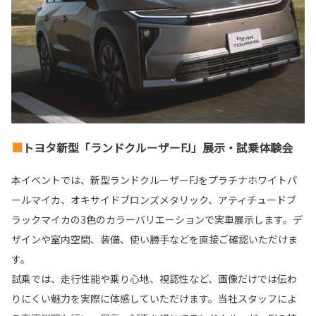
■
トヨタ新型「ランドクルーザー
FJ
」展示・試乗体験会
本イベントでは、新型ランドクルーザー
FJ
をプラチナホワイトパ
ールマイカ、オキサイドブロンズメタリック、アティチュードブ
ラックマイカの
3
色のカラーバリエーションで実車展示します。デ
ザインや室内空間、装備、使い勝手などを直接ご確認いただけま
す。
試乗では、走行性能や乗り心地、視認性など、画像だけでは伝わ
りにくい魅力を実際に体感していただけます。
当社スタッフによ