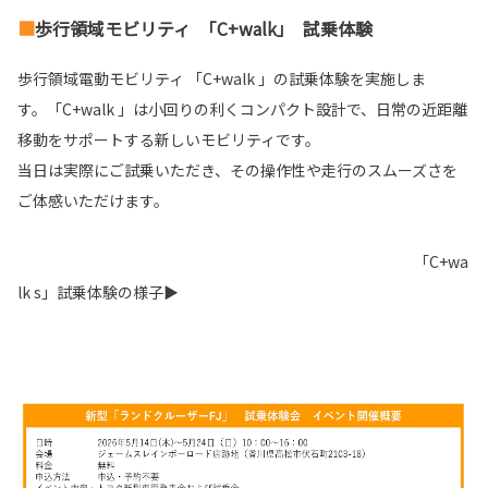
■
歩行領域モビリティ
「
C+walk
」
試乗体験
歩行領域電動モビリティ 「
C+walk
」の試乗体験を実施しま
す。
「
C+walk
」は小回りの利くコンパクト設計で、日常の近距離
移動
をサポートする新しいモビリティです。
当日は実際にご試乗いただき、その操作性や走行のスムーズさを
ご体感いただけます。
「
C+wa
lk
s
」試乗体験の様子▶