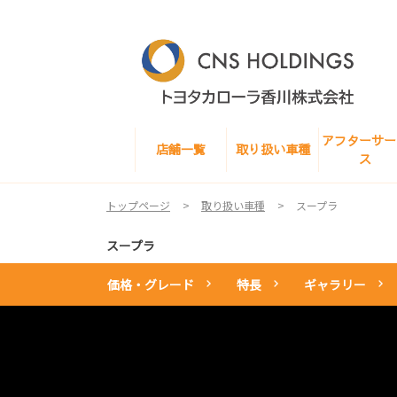
アフターサー
店舗一覧
取り扱い車種
ス
トップページ
取り扱い車種
スープラ
スープラ
価格・グレード
特長
ギャラリー