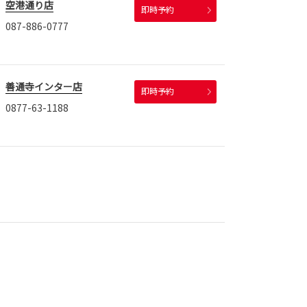
空港通り店
即時予約
087-886-0777
善通寺インター店
即時予約
0877-63-1188