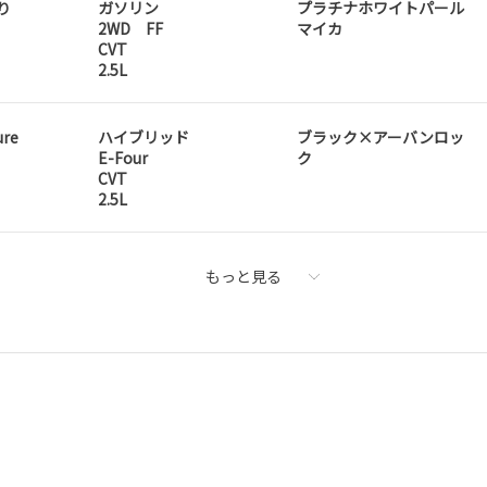
り
ガソリン
プラチナホワイトパール
2WD FF
マイカ
CVT
2.5L
ure
ハイブリッド
ブラック×アーバンロッ
E-Four
ク
CVT
2.5L
もっと見る