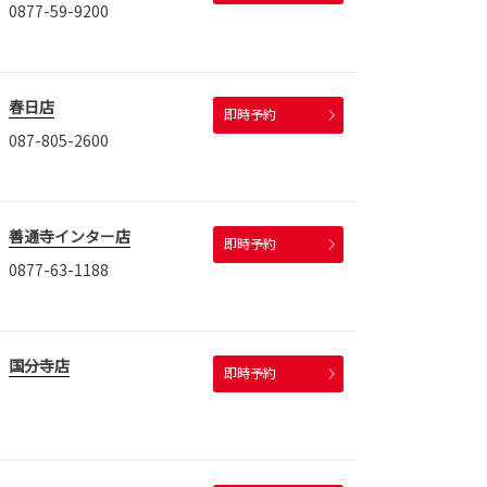
0877-59-9200
春日店
即時予約
087-805-2600
善通寺インター店
即時予約
0877-63-1188
国分寺店
即時予約