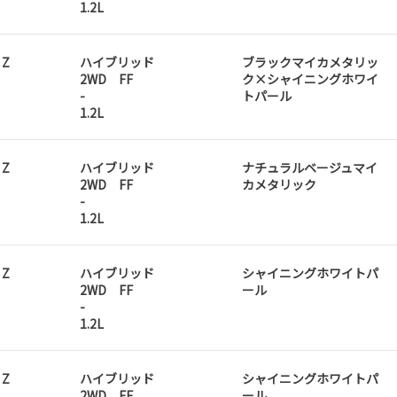
1.2L
 Z
ハイブリッド
ブラックマイカメタリッ
2WD FF
ク×シャイニングホワイ
-
トパール
1.2L
 Z
ハイブリッド
ナチュラルベージュマイ
2WD FF
カメタリック
-
1.2L
 Z
ハイブリッド
シャイニングホワイトパ
2WD FF
ール
-
1.2L
 Z
ハイブリッド
シャイニングホワイトパ
2WD FF
ール