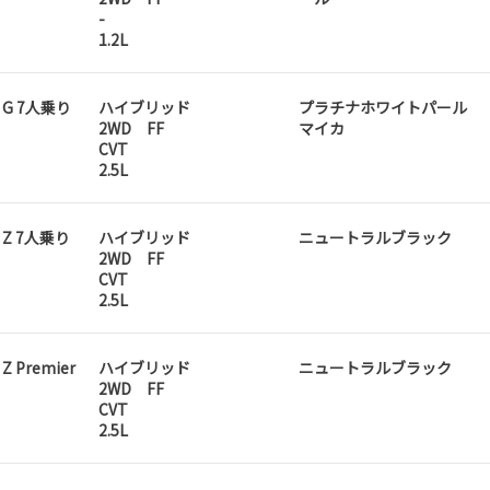
-
1.2L
D G 7人乗り
ハイブリッド
プラチナホワイトパール
2WD FF
マイカ
CVT
2.5L
D Z 7人乗り
ハイブリッド
ニュートラルブラック
2WD FF
CVT
2.5L
 Z Premier
ハイブリッド
ニュートラルブラック
2WD FF
CVT
2.5L