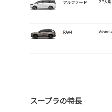
アルファード
Z 7人乗
RAV4
Advent
スープラの特長