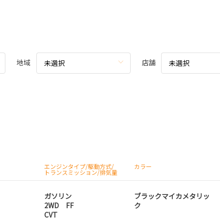
地域
店舗
未選択
未選択
エンジンタイプ/駆動方式/
カラー
トランスミッション/排気量
ガソリン
ブラックマイカメタリッ
2WD FF
ク
CVT