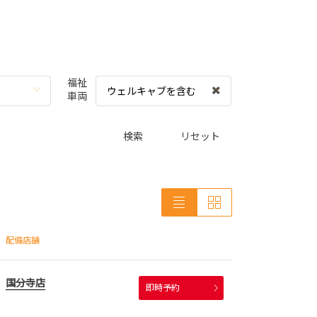
福祉
ウェルキャブを含む
車両
検索
リセット
配備店舗
国分寺店
即時予約