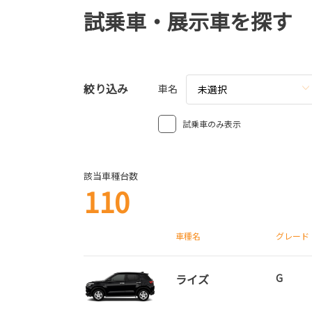
試乗車・展示車を探す
絞り込み
車名
未選択
試乗車のみ表示
該当車種台数
110
車種名
グレード
ライズ
G