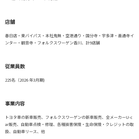
店舗
春日店・東バイパス・本社鬼無・空港通り・国分寺・宇多津・善通寺イ
ンター・観音寺・フォルクスワーゲン香川、計9店舗
従業員数
225名（2026 年3月期)
事業内容
トヨタ車の新車販売、フォルクスワーゲンの新車販売、全メーカーU-c
ar販売、自動車点検・修理、各種損害保険・生命保険・クレジットの取
扱、自動車リース、他