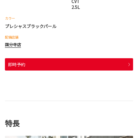
CVT
2.5L
カラー
プレシャスブラックパール
配備店舗
国分寺店
即時予約
特長