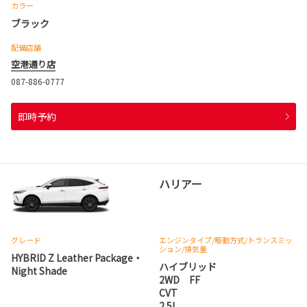
カラー
ブラック
配備店舗
空港通り店
087-886-0777
即時予約
ハリアー
グレード
エンジンタイプ
/駆動方式/
トランスミッ
ション
/排気量
HYBRID Z Leather Package・
ハイブリッド
Night Shade
2WD FF
CVT
2.5L