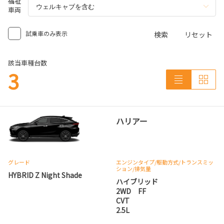
福祉
車両
試乗車のみ表示
検索
リセット
該当車種台数
3
ハリアー
グレード
エンジンタイプ
/駆動方式/
トランスミッ
ション
/排気量
HYBRID Z Night Shade
ハイブリッド
2WD FF
CVT
2.5L