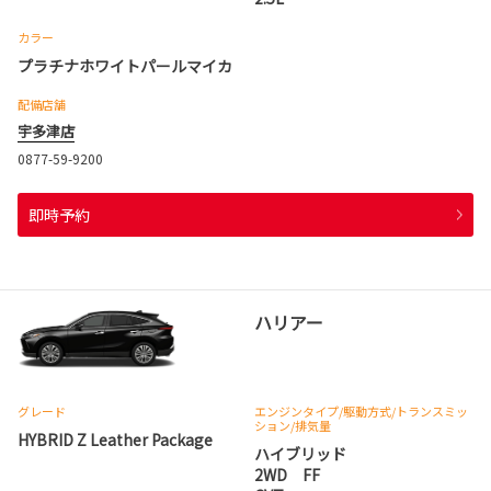
カラー
プラチナホワイトパールマイカ
配備店舗
宇多津店
0877-59-9200
即時予約
ハリアー
グレード
エンジンタイプ
/駆動方式/
トランスミッ
ション
/排気量
HYBRID Z Leather Package
ハイブリッド
2WD FF