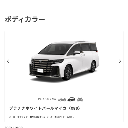
ボディカラー
アングル切り替え
プラチナホワイトパールマイカ〈089〉
メーカーオプション ■写真はZ Premier（ターボガソリン・2WD）。
BODY COLOR