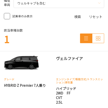
福祉
車両
試乗車のみ表示
検索
リセット
該当車種台数
1
ヴェルファイア
グレード
エンジンタイプ
/駆動方式/
トランスミッ
ション
/排気量
HYBRID Z Premier 7人乗り
ハイブリッド
2WD FF
CVT
2.5L