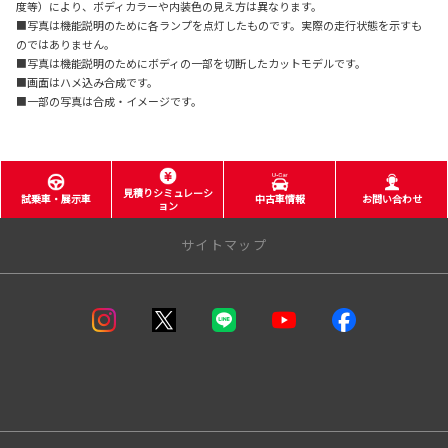
度等）により、ボディカラーや内装色の見え方は異なります。
■写真は機能説明のために各ランプを点灯したものです。実際の走行状態を示すも
のではありません。
■写真は機能説明のためにボディの一部を切断したカットモデルです。
■画面はハメ込み合成です。
■一部の写真は合成・イメージです。
見積りシミュレーシ
試乗車・展示車
中古車情報
お問い合わせ
ョン
サイトマップ