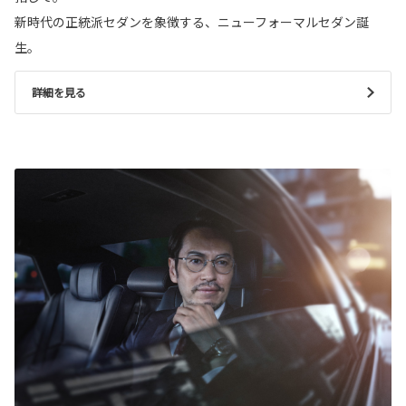
新時代の正統派セダンを象徴する、ニューフォーマルセダン誕
生。
詳細を見る