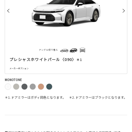
アングル切り替え
プレシャスホワイトパール〈090〉
＊1
メーカーオプション
MONOTONE
＊1. ドアミラーはボディ同色となります。 ＊2. ドアミラーはブラックとなります。