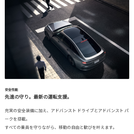
安全性能
先進の守り。最新の運転支援。
充実の安全装備に加え、アドバンスト ドライブとアドバンスト パ
ークを搭載。
すべての乗員を守りながら、移動の自由と歓びを叶えます。