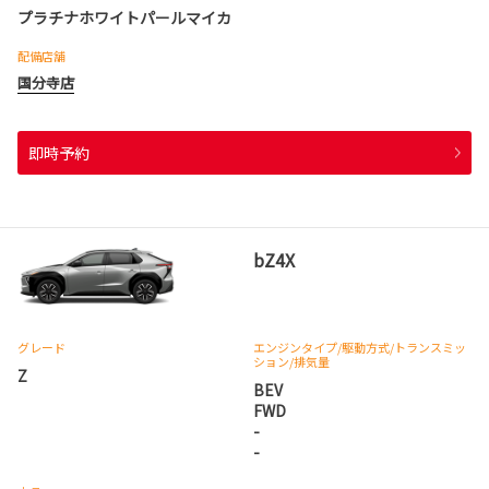
プラチナホワイトパールマイカ
配備店舗
国分寺店
即時予約
bZ4X
グレード
エンジンタイプ
/駆動方式/
トランスミッ
ション
/排気量
Z
BEV
FWD
-
-