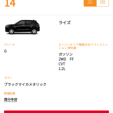
14
ライズ
グレード
エンジンタイプ
/駆動方式/
トランスミッ
ション
/排気量
G
ガソリン
2WD FF
CVT
1.2L
カラー
ブラックマイカメタリック
配備店舗
国分寺店