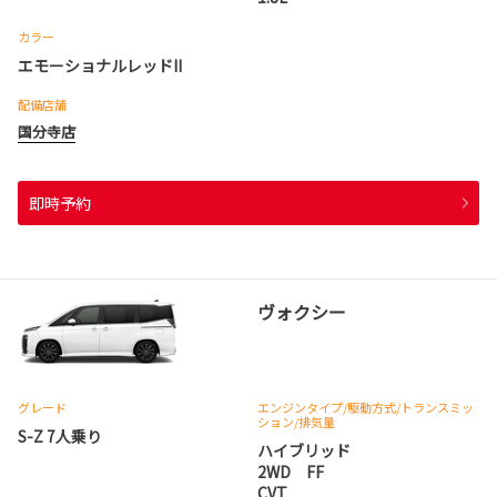
カラー
エモーショナルレッドII
配備店舗
国分寺店
即時予約
ヴォクシー
グレード
エンジンタイプ
/駆動方式/
トランスミッ
ション
/排気量
S-Z 7人乗り
ハイブリッド
2WD FF
CVT