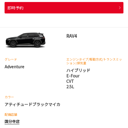
即時予約
RAV4
グレード
エンジンタイプ
/駆動方式/
トランスミッ
ション
/排気量
Adventure
ハイブリッド
E-Four
CVT
2.5L
カラー
アティチュードブラックマイカ
配備店舗
国分寺店