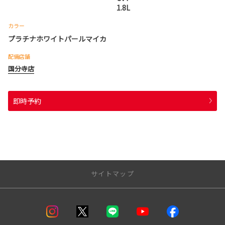
1.8L
カラー
プラチナホワイトパールマイカ
配備店舗
国分寺店
即時予約
サイトマップ