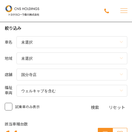
絞り込み
車名
地域
店舗
福祉
車両
試乗車のみ表示
検索
リセット
該当車種台数