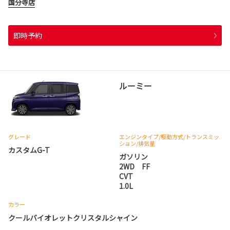
国分寺店
即時予約
ルーミー
グレード
エンジンタイプ
/駆動方式/
トランスミッ
ション
/排気量
カスタムG-T
ガソリン
2WD FF
CVT
1.0L
カラー
クールバイオレットクリスタルシャイン