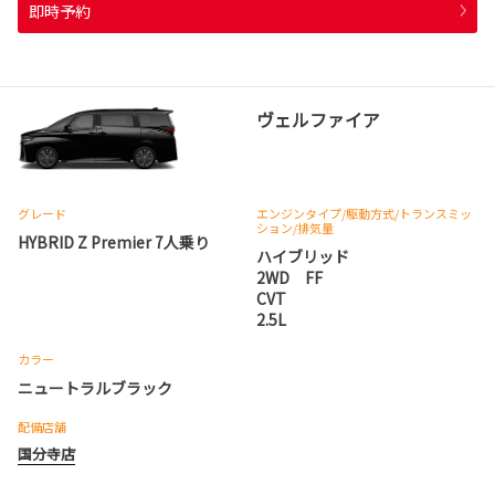
即時予約
ヴェルファイア
グレード
エンジンタイプ
/駆動方式/
トランスミッ
ション
/排気量
HYBRID Z Premier 7人乗り
ハイブリッド
2WD FF
CVT
2.5L
カラー
ニュートラルブラック
配備店舗
国分寺店