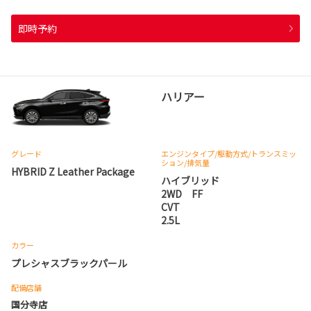
即時予約
ハリアー
グレード
エンジンタイプ
/駆動方式/
トランスミッ
ション
/排気量
HYBRID Z Leather Package
ハイブリッド
2WD FF
CVT
2.5L
カラー
プレシャスブラックパール
配備店舗
国分寺店