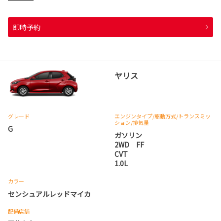
即時予約
ヤリス
グレード
エンジンタイプ
/駆動方式/
トランスミッ
ション
/排気量
G
ガソリン
2WD FF
CVT
1.0L
カラー
センシュアルレッドマイカ
配備店舗