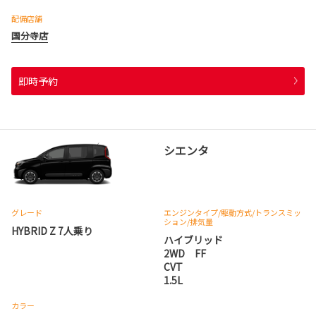
配備店舗
国分寺店
即時予約
シエンタ
グレード
エンジンタイプ
/駆動方式/
トランスミッ
ション
/排気量
HYBRID Z 7人乗り
ハイブリッド
2WD FF
CVT
1.5L
カラー