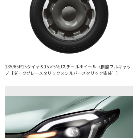
185/65R15タイヤ＆15×5½Jスチールホイール（樹脂フルキャッ
プ［ダークグレーメタリック×シルバーメタリック塗装］）