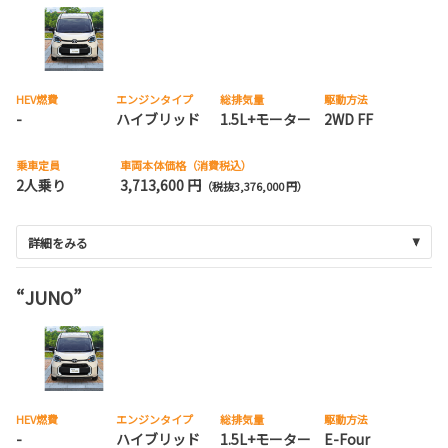
HEV燃費
エンジンタイプ
総排気量
駆動方法
-
ハイブリッド
1.5L+モーター
2WD FF
乗車定員
車両本体価格（消費税込）
2人乗り
3,713,600 円
（税抜3,376,000 円）
詳細をみる
“JUNO”
HEV燃費
エンジンタイプ
総排気量
駆動方法
-
ハイブリッド
1.5L+モーター
E-Four