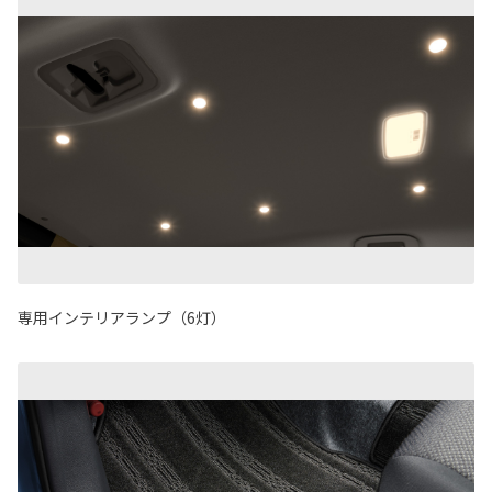
専用インテリアランプ（6灯）