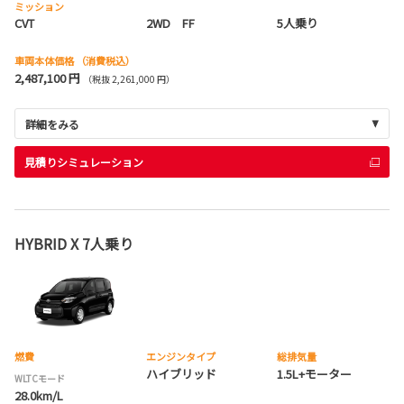
ミッション
CVT
2WD FF
5人乗り
車両本体価格
（消費税込）
2,487,100 円
（税抜 2,261,000 円）
詳細をみる
見積りシミュレーション
HYBRID X 7人乗り
燃費
エンジンタイプ
総排気量
ハイブリッド
1.5L+モーター
WLTCモード
28.0km/L