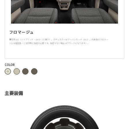
フロマージュ
■写真はZ（ハイブリッド・2WD・7人乗り）。ボディカラーはアーバンカーキ〈6X3〉。内装色のフロマー
ジュは設定色（ご注文時に指定が必要です。指定がない場合はブラックになります）。
COLOR
主要装備