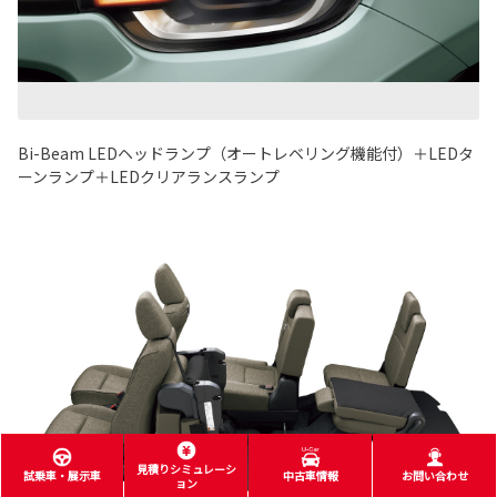
Bi-Beam LEDヘッドランプ（オートレベリング機能付）＋LEDタ
ーンランプ＋LEDクリアランスランプ
見積りシミュレーシ
試乗車・展示車
中古車情報
お問い合わせ
ョン