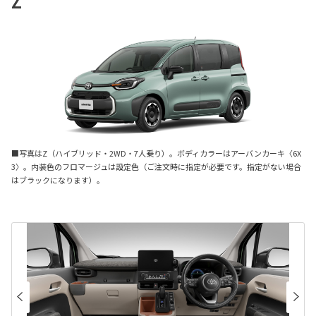
Z
■写真はZ（ハイブリッド・2WD・7人乗り）。ボディカラーはアーバンカーキ〈6X
3〉。内装色のフロマージュは設定色（ご注文時に指定が必要です。指定がない場合
はブラックになります）。