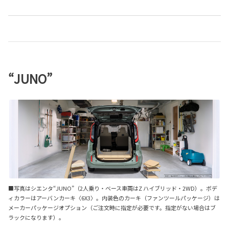
“JUNO”
■写真はシエンタ“JUNO”（2人乗り・ベース車両はZ ハイブリッド・2WD）。ボデ
ィカラーはアーバンカーキ〈6X3〉。内装色のカーキ（ファンツールパッケージ）は
メーカーパッケージオプション（ご注文時に指定が必要です。指定がない場合はブ
ラックになります）。