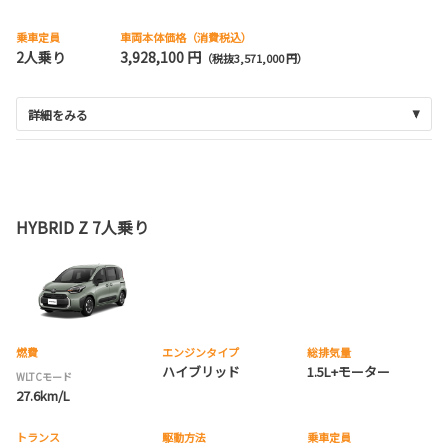
乗車定員
車両本体価格（消費税込）
2人乗り
3,928,100 円
（税抜3,571,000 円）
詳細をみる
HYBRID Z 7人乗り
燃費
エンジンタイプ
総排気量
ハイブリッド
1.5L+モーター
WLTCモード
27.6km/L
トランス
駆動方法
乗車定員