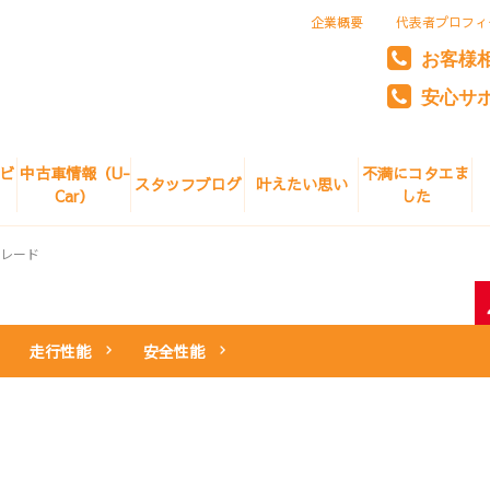
企業概要
代表者プロフィ
お客様
安心サ
ビ
中古車情報（U-
不満にコタエま
スタッフブログ
叶えたい思い
Car）
した
レード
走行性能
安全性能