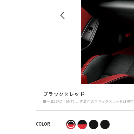
ブラック×レッド
■写真はRZ（6MT）。内装色のブラック×レッドは設
COLOR