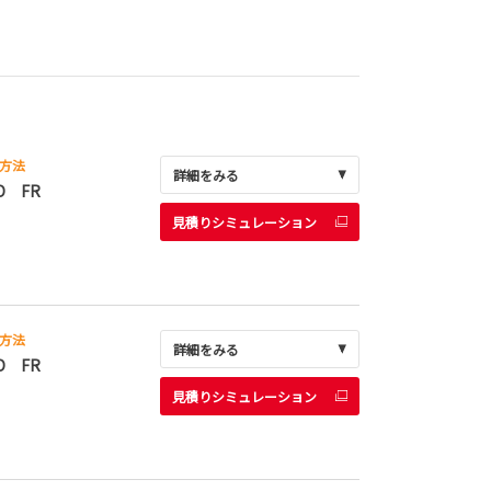
方法
詳細をみる
D FR
見積りシミュレーション
方法
詳細をみる
D FR
見積りシミュレーション