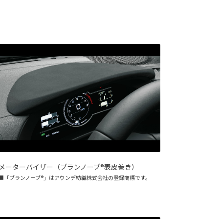
メーターバイザー（ブランノーブ®表皮巻き）
■「ブランノーブ®」はアウンデ紡織株式会社の登録商標です。