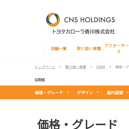
アフターサー
店舗一覧
取り扱い車種
ス
トップページ
取り扱い車種
GR86
価格・グ
GR86
価格・グレード
デザイン
室内空間
価格・グレード