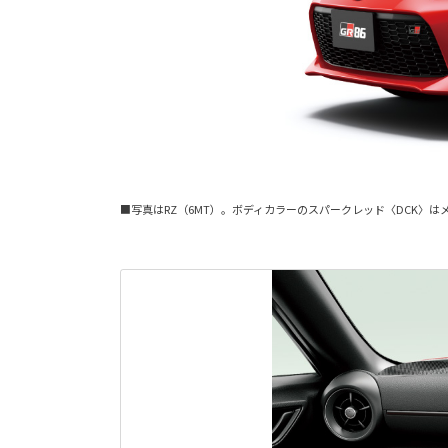
■写真はRZ（6MT）。ボディカラーのスパークレッド〈DCK〉は