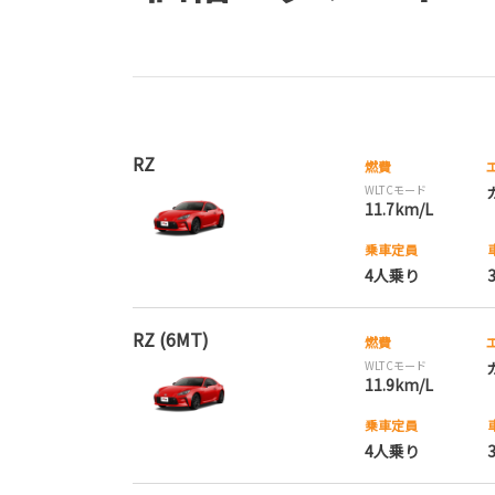
RZ
燃費
WLTCモード
11.7km/L
乗車定員
4人乗り
RZ (6MT)
燃費
WLTCモード
11.9km/L
乗車定員
4人乗り