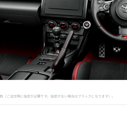
定色（ご注文時に指定が必要です。指定がない場合はブラックになります）。