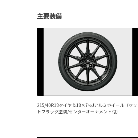
主要装備
215/40R18タイヤ＆18×7½Jアルミホイール（マッ
トブラック塗装/センターオーナメント付）