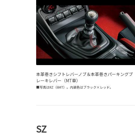
本革巻きシフトレバーノブ＆本革巻きパーキングブ
レーキレバー（MT車）
■写真はRZ（6MT）。内装色はブラック×レッド。
SZ