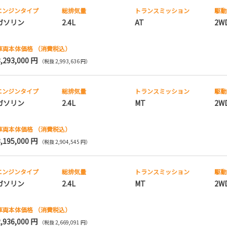
エンジンタイプ
総排気量
トランス
ミッション
駆動
ガソリン
2.4L
AT
2W
車両本体価格
（消費税込）
3,293,000 円
（税抜 2,993,636 円）
エンジンタイプ
総排気量
トランス
ミッション
駆動
ガソリン
2.4L
MT
2W
車両本体価格
（消費税込）
3,195,000 円
（税抜 2,904,545 円）
エンジンタイプ
総排気量
トランス
ミッション
駆動
ガソリン
2.4L
MT
2W
車両本体価格
（消費税込）
2,936,000 円
（税抜 2,669,091 円）