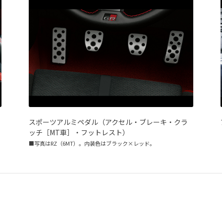
スポーツアルミペダル（アクセル・ブレーキ・クラ
ッチ［MT車］・フットレスト）
■写真はRZ（6MT）。内装色はブラック×レッド。