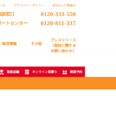
ール
プライバシーポリシー
SDGsへの取組み
0120-333-550
相談窓口
0120-811-337
ポートセンター
プレスリリース
採用情報
その他
（取材に関する
お問い合わせ）
取扱店舗
オンライン見積り
商談予約