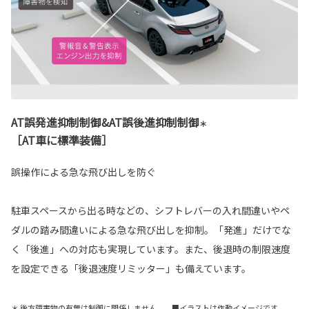
AT誤発進抑制制御&AT誤後進抑制制御
＊
［AT車に標準装備］
誤操作による急な飛び出しを防ぐ
駐車スペースから出る時などの、シフトレバーの入れ間違いやペ
ダルの踏み間違いによる急な飛び出しを抑制。「発進」だけでな
く「後進」への対応も実現しています。また、後退時の制限速度
を設定できる「後退速度リミッター」も備えています。
＊ 後方障害物の有無は制御に関係しません。 ■イラストは作動イメージです。