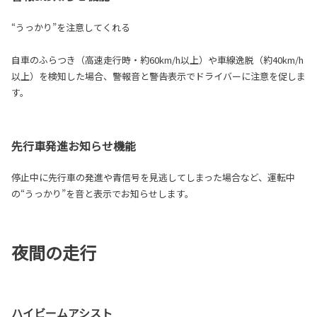
“うっかり”を注意してくれる
自車のふらつき（高速走行時・約60km/h以上）や車線逸脱（約40km/h
以上）を検知した場合、警報音と警告表示でドライバーに注意を促しま
す。
先行車発進お知らせ機能
停止中に先行車の発進や青信号を見逃してしまった場合など、運転中
の“うっかり”を音と表示でお知らせします。
夜間の走行
ハイビームアシスト