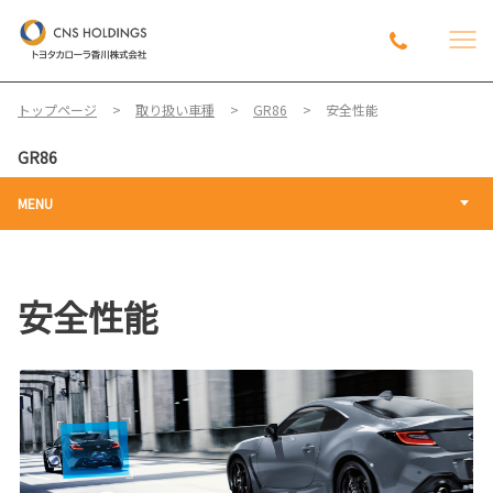
トップページ
取り扱い車種
GR86
安全性能
GR86
MENU
安全性能