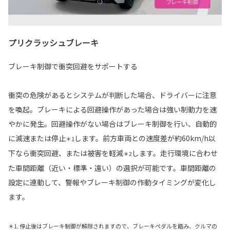
プリクラッシュブレーキ
ブレーキ制御で衝突回避をサポートする
衝突の危険があるとシステムが判断した場合、ドライバーに注意
を喚起。ブレーキによる回避操作があった場合は強い制動力を速
やかに発生。回避操作がない場合はブレーキ制御を行い、自動的
に減速または停止
します。前方車両との速度差が約60km/h以
＊1
下なら衝突回避、または被害を軽減
します。走行環境に合わせ
＊2
た車間距離（近い・標準・遠い）の選択が可能です。車間距離の
設定に連動して、警報やブレーキ制御の作動タイミングが変化し
ます。
＊1. 停止後はブレーキ制御が解除されますので、ブレーキペダルを踏み、クルマの