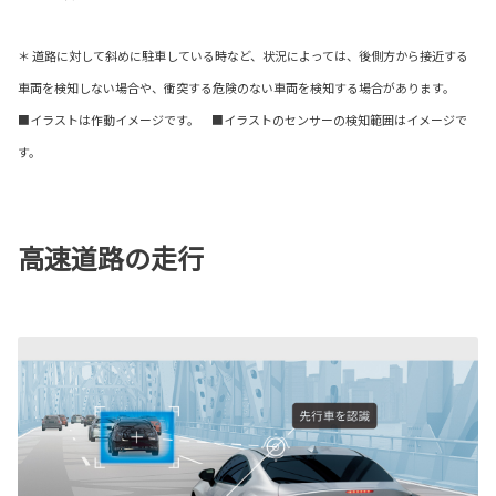
＊ 道路に対して斜めに駐車している時など、状況によっては、後側方から接近する
車両を検知しない場合や、衝突する危険のない車両を検知する場合があります。
■イラストは作動イメージです。 ■イラストのセンサーの検知範囲はイメージで
す。
高速道路の走行