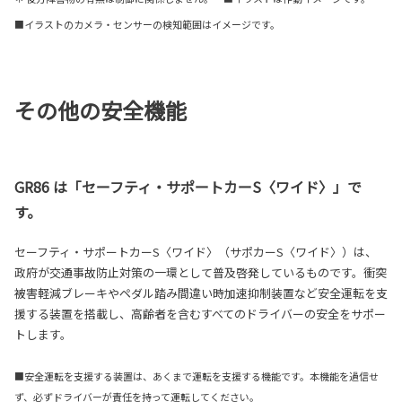
■イラストのカメラ・センサーの検知範囲はイメージです。
その他の安全機能
GR86 は「セーフティ・サポートカーS〈ワイド〉」で
す。
セーフティ・サポートカーS〈ワイド〉（サポカーS〈ワイド〉）は、
政府が交通事故防止対策の一環として普及啓発しているものです。衝突
被害軽減ブレーキやペダル踏み間違い時加速抑制装置など安全運転を支
援する装置を搭載し、高齢者を含むすべてのドライバーの安全をサポー
トします。
■安全運転を支援する装置は、あくまで運転を支援する機能です。本機能を過信せ
ず、必ずドライバーが責任を持って運転してください。