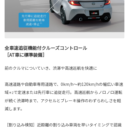
全車速追従機能付クルーズコントロール
［AT車に標準装備］
前のクルマについていき、渋滞や高速巡航を快適に
高速道路や自動車専用道路で、0km/h～約120km/hの幅広い車速
域
で定速または先行車に追従走行。高速巡航からノロノロ運転
＊2
が続く渋滞時まで、アクセルとブレーキ操作のわずらわしさを軽
減します。
［割り込み検知］近距離の割り込み車両を早いタイミングで認識