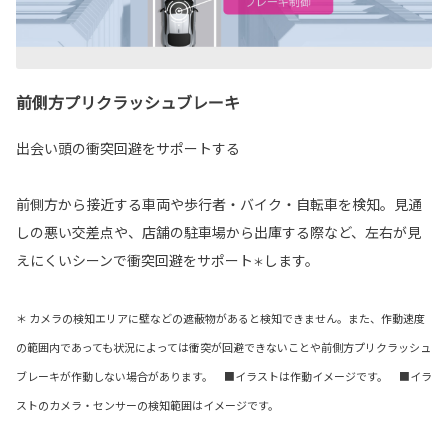
前側方プリクラッシュブレーキ
出会い頭の衝突回避をサポートする
前側方から接近する車両や歩行者・バイク・自転車を検知。見通
しの悪い交差点や、店舗の駐車場から出庫する際など、左右が見
えにくいシーンで衝突回避をサポート
します。
＊
＊ カメラの検知エリアに壁などの遮蔽物があると検知できません。また、作動速度
の範囲内であっても状況によっては衝突が回避できないことや前側方プリクラッシュ
ブレーキが作動しない場合があります。 ■イラストは作動イメージです。 ■イラ
ストのカメラ・センサーの検知範囲はイメージです。