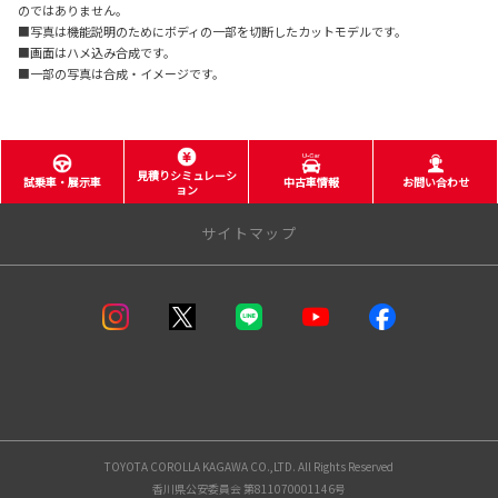
のではありません。
■写真は機能説明のためにボディの一部を切断したカットモデルです。
■画面はハメ込み合成です。
■一部の写真は合成・イメージです。
見積りシミュレーシ
試乗車・展示車
中古車情報
お問い合わせ
ョン
サイトマップ
TOYOTA COROLLA KAGAWA CO.,LTD. All Rights Reserved
香川県公安委員会 第811070001146号