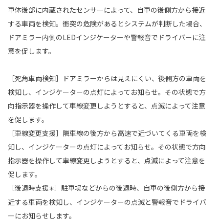
車体後部に内蔵されたセンサーによって、自車の後側方から接近
する車両を検知。衝突の危険があるとシステムが判断した場合、
ドアミラー内側のLEDインジケーターや警報音でドライバーに注
意を促します。
［死角車両検知］ドアミラーからは見えにくい、後側方の車両を
検知し、インジケーターの点灯によってお知らせ。その状態で方
向指示器を操作して車線変更しようとすると、点滅によって注意
を促します。
［車線変更支援］隣車線の後方から高速で近づいてくる車両を検
知し、インジケーターの点灯によってお知らせ。その状態で方向
指示器を操作して車線変更しようとすると、点滅によって注意を
促します。
［後退時支援
］駐車場などからの後退時、自車の後側方から接
＊
近する車両を検知し、インジケーターの点滅と警報音でドライバ
ーにお知らせします。